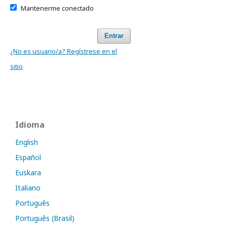
Mantenerme conectado
Entrar
¿No es usuario/a? Regístrese en el
sitio
Idioma
English
Español
Euskara
Italiano
Português
Português (Brasil)